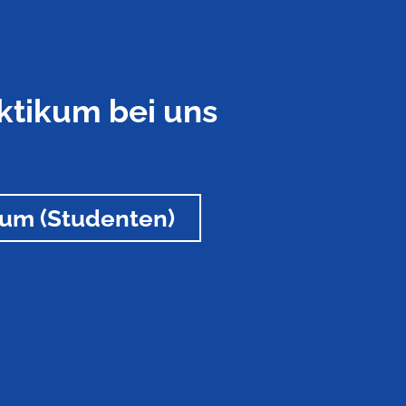
ktikum bei uns
kum (Studenten)