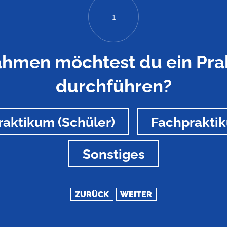
1
hmen möchtest du ein Pra
durchführen?
raktikum (Schüler)
Fachprakti
Sonstiges
ZURÜCK
WEITER