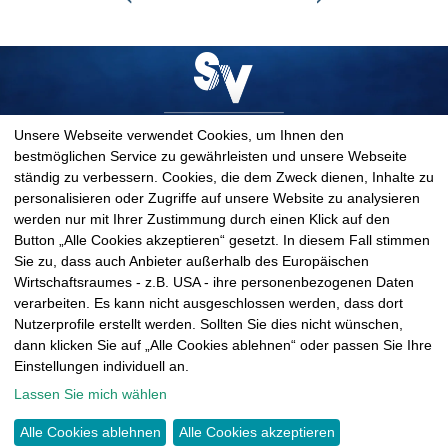
Unsere Webseite verwendet Cookies, um Ihnen den
bestmöglichen Service zu gewährleisten und unsere Webseite
Spandauer Velours GmbH & Co. KG
ständig zu verbessern. Cookies, die dem Zweck dienen, Inhalte zu
Hartensteiner Straße 60
personalisieren oder Zugriffe auf unsere Website zu analysieren
09350 Lichtenstein
werden nur mit Ihrer Zustimmung durch einen Klick auf den
Deutschland
Button „Alle Cookies akzeptieren“ gesetzt. In diesem Fall stimmen
Sie zu, dass auch Anbieter außerhalb des Europäischen
T
+49 37204 31-291
Wirtschaftsraumes - z.B. USA - ihre personenbezogenen Daten
bewerbung@spandauer-velours.de
verarbeiten. Es kann nicht ausgeschlossen werden, dass dort
Nutzerprofile erstellt werden. Sollten Sie dies nicht wünschen,
dann klicken Sie auf „Alle Cookies ablehnen“ oder passen Sie Ihre
Einstellungen individuell an.
Datenschutzerklärung
Lassen Sie mich wählen
Impressum
Cookie-Einstellungen
Alle Cookies ablehnen
Alle Cookies akzeptieren
<