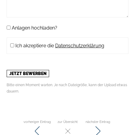
Anlagen hochladen?
Ich akzeptiere die
Datenschutzerklärung
Bitte einen Moment warten. Je nach Dateigröße, kann der Upload etwas
dauern.
vorheriger Eintrag
zur Übersicht
nächster Eintrag