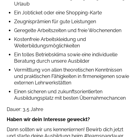
Urlaub
Ein Jobticket oder eine Shopping-Karte
Zeugnisprämien für gute Leistungen
Geregelte Arbeitszeiten und freie Wochenenden
Kostenfreie Arbeitskleidung und
Weiterbildungsmöglichkeiten
Ein tolles Betriebsklima sowie eine individuelle
Beratung durch unsere Ausbilder
Vermittlung von allen theoretischen Kenntnissen
und praktischen Fähigkeiten in firmeneigenen sowie
externen Lehrwerkstätten
Einen sicheren und zukunftsorientierten
Ausbildungsplatz mit besten Übernahmechancen
Dauer: 3,5 Jahre
Haben wir dein Interesse geweckt?
Dann sollten wir uns kennenlernen! Bewirb dich jetzt
und starte deine Ausbildung beim #teamspandauer.